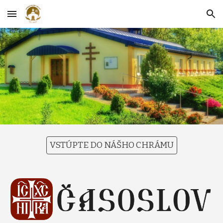
Skip to main content
Skip to navigation
VSTÚPTE DO NÁŠHO CHRÁMU